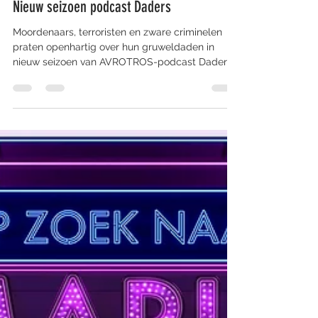
23 mrt 2021
2 minuten om te lezen
Nieuw seizoen podcast Daders
Moordenaars, terroristen en zware criminelen
praten openhartig over hun gruweldaden in
nieuw seizoen van AVROTROS-podcast Daders.
In een...