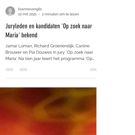
lisannevangils
10 mrt 2021
2 minuten om te lezen
Juryleden en kandidaten 'Op zoek naar
Maria' bekend
Jamai Loman, Richard Groenendijk, Carline
Brouwer en Pia Douwes in jury 'Op zoek naar
Maria' Na tien jaar keert het programma 'Op
zoek...