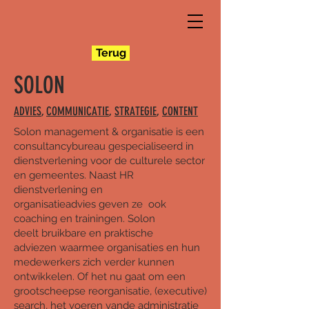
Terug
SOLON
ADVIES
,
COMMUNICATIE
, ​
STRATEGIE
,
CONTENT
Solon management & organisatie is een
consultancybureau gespecialiseerd in
dienstverlening voor de culturele sector
en gemeentes. Naast HR
dienstverlening en
organisatieadvies geven ze ook
coaching en trainingen. Solon
deelt bruikbare en praktische
adviezen waarmee organisaties en hun
medewerkers zich verder kunnen
ontwikkelen. Of het nu gaat om een
grootscheepse reorganisatie, (executive)
search, het voeren vande administratie