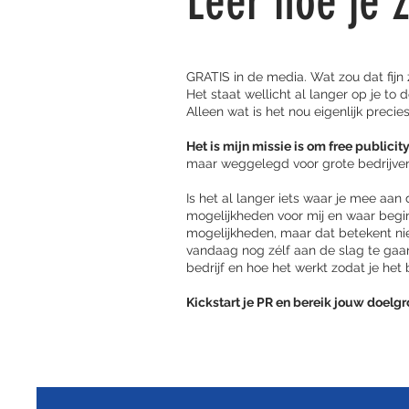
Leer hoe je 
GRATIS in de media. Wat zou dat fijn z
Het staat wellicht al langer op je to d
Alleen wat is het nou eigenlijk preci
Het is mijn missie is om free publici
maar weggelegd voor grote bedrijven
Is het al langer iets waar je mee aan
mogelijkheden voor mij en waar begin
mogelijkheden, maar dat betekent nie
vandaag nog zélf aan de slag te gaa
bedrijf en hoe het werkt zodat je het
Kickstart je PR en bereik jouw doelg