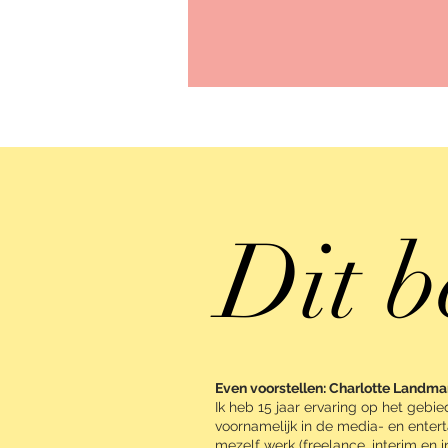
Dit b
Even voorstellen: Charlotte Landm
Ik heb 15 jaar ervaring op het geb
voornamelijk in de media- en enter
mezelf werk (freelance, interim en