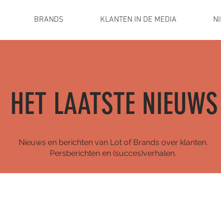
BRANDS
KLANTEN IN DE MEDIA
N
HET LAATSTE NIEUWS
Nieuws en berichten van Lot of Brands over klanten.
Persberichten en (succes)verhalen.