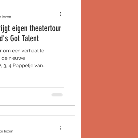
e lezen
ijgt eigen theatertour
nd's Got Talent
r om een verhaal te
an de nieuwe
, 3, 4 Poppetje van...
te lezen