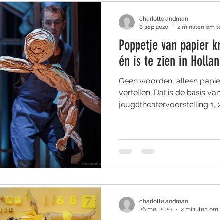
charlottelandman
8 sep 2020
2 minuten om t
Poppetje van papier kr
én is te zien in Holla
Geen woorden, alleen papie
vertellen. Dat is de basis v
jeugdtheatervoorstelling 1, 2
charlottelandman
26 mei 2020
2 minuten om 