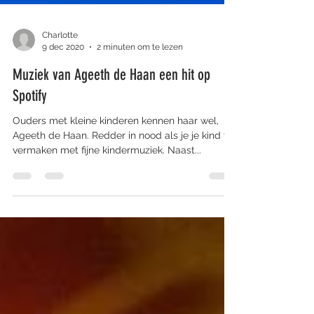
Charlotte
9 dec 2020
2 minuten om te lezen
Muziek van Ageeth de Haan een hit op
Spotify
Ouders met kleine kinderen kennen haar wel,
Ageeth de Haan. Redder in nood als je je kind wil
vermaken met fijne kindermuziek. Naast...