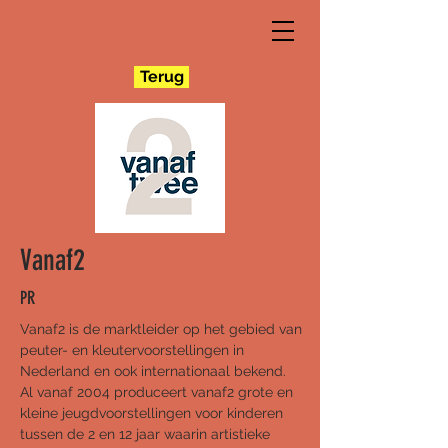
Terug
Vanaf2
PR
Vanaf2 is de marktleider op het gebied van
peuter- en kleutervoorstellingen in
Nederland en ook internationaal bekend.
Al vanaf 2004 produceert vanaf2 grote en
kleine jeugdvoorstellingen voor kinderen
tussen de 2 en 12 jaar waarin artistieke