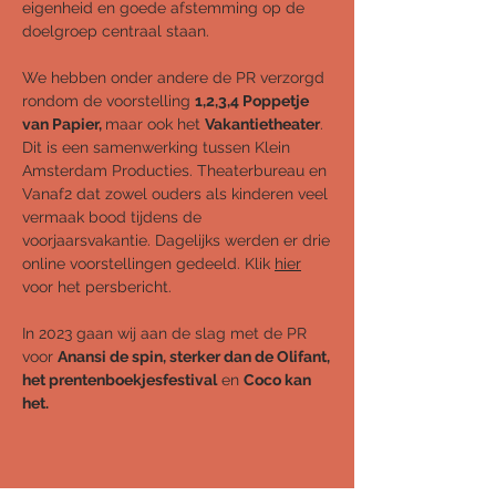
eigenheid en goede afstemming op de
doelgroep centraal staan.
We hebben onder andere de PR verzorgd
rondom de voorstelling
1,2,3,4 Poppetje
van Papier,
maar ook het
Vakantietheater
.
Dit is een samenwerking tussen Klein
Amsterdam Producties. Theaterbureau en
Vanaf2 dat zowel ouders als kinderen veel
vermaak bood tijdens de
voorjaarsvakantie.
Dagelijks werden er drie
online voorstellingen gedeeld. Klik
hier
voor het persbericht.
In 2023 gaan wij aan de slag met de PR
voor
Anansi de spin, sterker dan de Olifant,
het prentenbo
ekjesfestival
en
Coco kan
het.