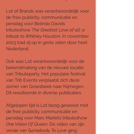
Lot of Brands was verantwoordelijk voor
de free publicity, communicatie en
persdag voor Belinda Davids
tributeshow
The Greatest Love of all: a
tribute to Whitney Houston
. In november
2023 trad zij op in grote zalen door heel
Nederland.
Ook was Lot verantwoordelijk voor de
bekendmaking van de nieuwe locatie
van Tributeparty. Het populaire festival
van Trib Events verplaatst zich deze
zomer van Groesbeek naar Nijmegen.
Dit resulteerde in diverse publicaties.
Afgelopen tijd is Lot bezig geweest met
de free publicity, communicatie en
persdag voor Marc Martel’s tributeshow
One Vision Of Queen
. De video van zijn
versie van S
omebody To Love
ging