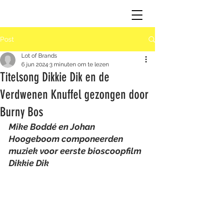
Post
Lot of Brands
6 jun 2024
3 minuten om te lezen
Titelsong Dikkie Dik en de
Verdwenen Knuffel gezongen door
Burny Bos
Mike Boddé en Johan 
Hoogeboom componeerden 
muziek voor eerste bioscoopfilm 
Dikkie Dik