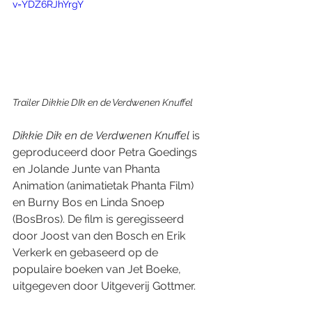
v=YDZ6RJhYrgY
Trailer Dikkie DIk en de Verdwenen Knuffel 
Dikkie Dik en de Verdwenen Knuffel
 is 
geproduceerd door Petra Goedings 
en Jolande Junte van Phanta 
Animation (animatietak Phanta Film) 
en Burny Bos en Linda Snoep 
(BosBros). De film is geregisseerd 
door Joost van den Bosch en Erik 
Verkerk en gebaseerd op de 
populaire boeken van Jet Boeke, 
uitgegeven door Uitgeverij Gottmer.