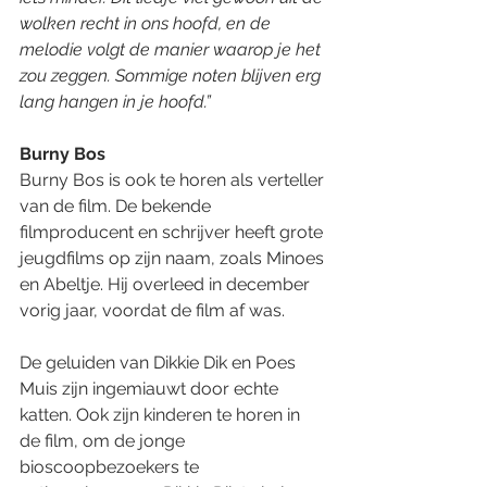
wolken recht in ons hoofd, en de 
melodie volgt de manier waarop je het 
zou zeggen. Sommige noten blijven erg 
lang hangen in je hoofd.”
Burny Bos
Burny Bos is ook te horen als verteller 
van de film. De bekende 
filmproducent en schrijver heeft grote 
jeugdfilms op zijn naam, zoals Minoes 
en Abeltje. Hij overleed in december 
vorig jaar, voordat de film af was.
De geluiden van Dikkie Dik en Poes 
Muis zijn ingemiauwt door echte 
katten. Ook zijn kinderen te horen in 
de film, om de jonge 
bioscoopbezoekers te 