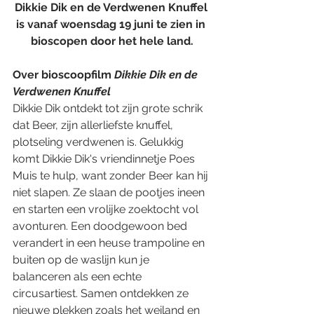
Dikkie Dik en de Verdwenen Knuffel 
is vanaf woensdag 19 juni te zien in 
bioscopen door het hele land.
Over bioscoopfilm 
Dikkie Dik en de 
Verdwenen Knuffel
Dikkie Dik ontdekt tot zijn grote schrik 
dat Beer, zijn allerliefste knuffel, 
plotseling verdwenen is. Gelukkig 
komt Dikkie Dik's vriendinnetje Poes 
Muis te hulp, want zonder Beer kan hij 
niet slapen. Ze slaan de pootjes ineen 
en starten een vrolijke zoektocht vol 
avonturen. Een doodgewoon bed 
verandert in een heuse trampoline en 
buiten op de waslijn kun je 
balanceren als een echte 
circusartiest. Samen ontdekken ze 
nieuwe plekken zoals het weiland en 