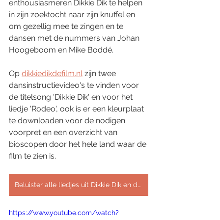
enthousiasmeren Dikkie Dik te helpen 
in zijn zoektocht naar zijn knuffel en 
om gezellig mee te zingen en te 
dansen met de nummers van Johan 
Hoogeboom en Mike Boddé.
Op 
dikkiedikdefilm.nl
 zijn twee 
dansinstructievideo's te vinden voor 
de titelsong 'Dikkie Dik' en voor het 
liedje 'Rodeo', ook is er een kleurplaat 
te downloaden voor de nodigen 
voorpret en een overzicht van 
bioscopen door het hele land waar de 
film te zien is.
Beluister alle liedjes uit Dikkie Dik en de Verdwenen Knuffel
https://www.youtube.com/watch?