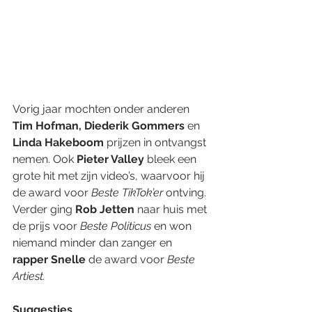
Vorig jaar mochten onder anderen 
Tim Hofman, Diederik Gommers 
en
Linda Hakeboom
 prijzen in ontvangst 
nemen. Ook 
Pieter Valley
 bleek een 
grote hit met zijn video’s, waarvoor hij 
de award voor 
Beste TikTok’er
 ontving. 
Verder ging 
Rob Jetten
 naar huis met 
de prijs voor
 Beste Politicus
 en won 
niemand minder dan zanger en
rapper Snelle
 de award voor 
Beste 
Artiest.
Suggesties