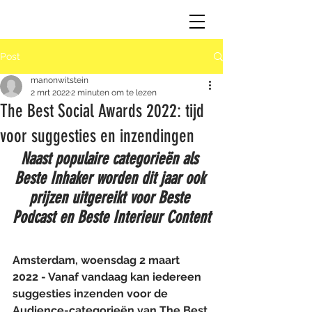
Post
manonwitstein
2 mrt 2022
2 minuten om te lezen
The Best Social Awards 2022: tijd
voor suggesties en inzendingen
Naast populaire categorieën als 
Beste Inhaker worden dit jaar ook 
prijzen uitgereikt voor Beste 
Podcast en Beste Interieur Content
Amsterdam, woensdag 2 maart 
2022 - Vanaf vandaag kan iedereen 
suggesties inzenden voor de 
Audience-categorieën van The Best 