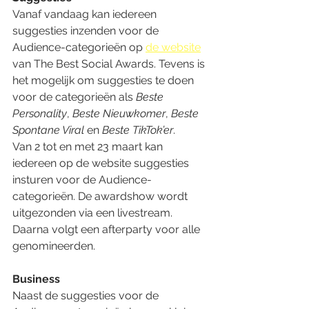
Vanaf vandaag kan iedereen 
suggesties inzenden voor de 
Audience-categorieën op 
de website
van The Best Social Awards. Tevens is 
het mogelijk om suggesties te doen 
voor de categorieën als 
Beste 
Personality
, 
Beste Nieuwkomer
, 
Beste 
Spontane Viral
 en 
Beste TikTok’er
. 
Van 2 tot en met 23 maart kan 
iedereen op de website suggesties 
insturen voor de Audience-
categorieën. De awardshow wordt 
uitgezonden via een livestream. 
Daarna volgt een afterparty voor alle 
genomineerden.
Business
Naast de suggesties voor de 