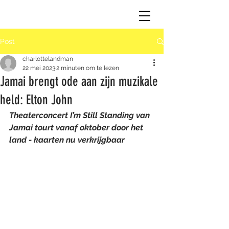
Post
charlottelandman
22 mei 2023
2 minuten om te lezen
Jamai brengt ode aan zijn muzikale
held: Elton John
Theaterconcert I’m Still Standing van 
Jamai tourt vanaf oktober door het 
land - kaarten nu verkrijgbaar