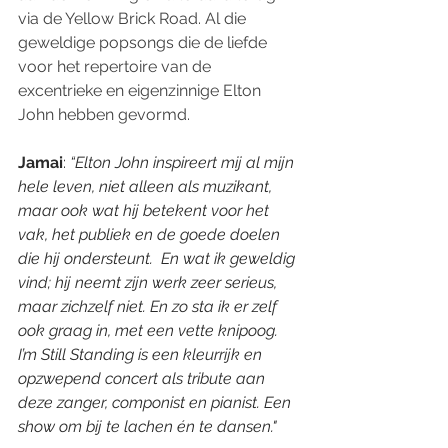
via de Yellow Brick Road. Al die 
geweldige popsongs die de liefde 
voor het repertoire van de 
excentrieke en eigenzinnige Elton 
John hebben gevormd.
Jamai
: 
“Elton John inspireert mij al mijn 
hele leven, niet alleen als muzikant, 
maar ook wat hij betekent voor het 
vak, het publiek en de goede doelen 
die hij ondersteunt.  En wat ik geweldig 
vind; hij neemt zijn werk zeer serieus, 
maar zichzelf niet. En zo sta ik er zelf 
ook graag in, met een vette knipoog. 
I’m Still Standing is een kleurrijk en 
opzwepend concert als tribute aan 
deze zanger, componist en pianist. Een 
show om bij te lachen én te dansen."