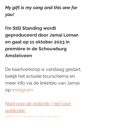
My gift is my song and this one for 
you!
I’m Still Standing wordt 
geproduceerd door Jamai Loman 
en gaat op 11 oktober 2023 in 
première in de Schouwburg 
Amstelveen    
De kaartverkoop is vandaag gestart, 
bekijk het actuele tourschema en 
meer info via de linkinbio van Jamai 
op
instagram
. 
Noot voor de redactie | niet voor 
publicatie:
Interviewaanvragen Jamai: 
charlotte.landman@lotofbrands.nl