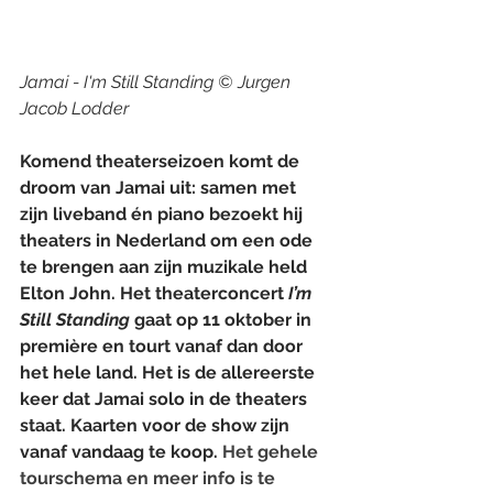
Jamai - I'm Still Standing © Jurgen 
Jacob Lodder
Komend theaterseizoen komt de 
droom van Jamai uit: samen met 
zijn liveband én piano bezoekt hij 
theaters in Nederland om een ode 
te brengen aan zijn muzikale held 
Elton John. Het theaterconcert 
I’m 
Still Standing
 gaat op 11 oktober in 
première en tourt vanaf dan door 
het hele land. Het is de allereerste 
keer dat Jamai solo in de theaters 
staat. Kaarten voor de show zijn 
vanaf vandaag te koop. 
Het gehele 
tourschema en meer info is te 