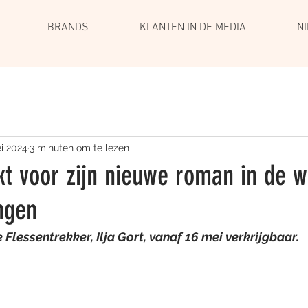
BRANDS
KLANTEN IN DE MEDIA
N
i 2024
3 minuten om te lezen
ikt voor zijn nieuwe roman in de 
ngen
Flessentrekker, Ilja Gort, vanaf 16 mei verkrijgbaar.