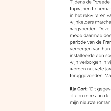
Tijdens de Tweede 
topwijnen te bemac
in het rekwireren va
wijnkelders march
wegvoerden. Deze F
mede daarmee deels 
periode van de Fra
verbergen van hun 
installeerde een so
wijn verborgen in v
worden nu, vele jar
teruggevonden. Maar
Ilja Gort
: “Dit gegev
alleen mee aan de 
mijn nieuwe roman 