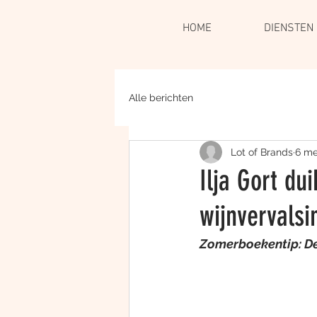
HOME
DIENSTEN
Alle berichten
Lot of Brands
6 me
Ilja Gort du
wijnvervalsi
Zomerboekentip: De 