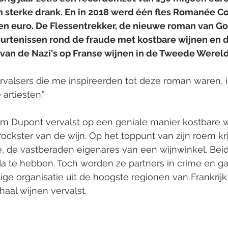
n sterke drank. En in 2018 werd één fles Romanée Co
en euro. De Flessentrekker, de nieuwe roman van Gort
rtenissen rond de fraude met kostbare wijnen en d
 van de Nazi's op Franse wijnen in de Tweede Werel
ervalsers die me inspireerden tot deze roman waren, 
 artiesten.”
 Dupont vervalst op een geniale manier kostbare w
ckster van de wijn. Op het toppunt van zijn roem krij
e, de vastberaden eigenares van een wijnwinkel. Beid
 te hebben. Toch worden ze partners in crime en gaa
e organisatie uit de hoogste regionen van Frankrijk
haal wijnen vervalst.