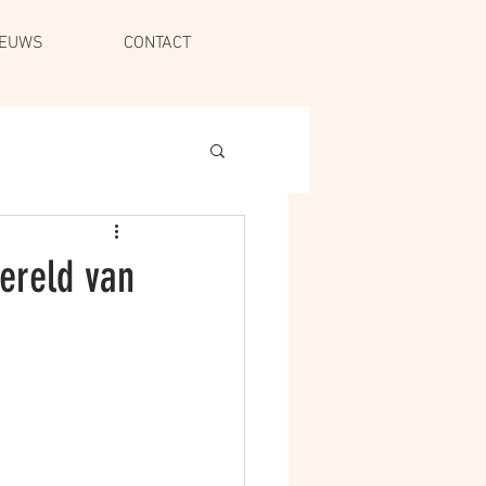
IEUWS
CONTACT
wereld van