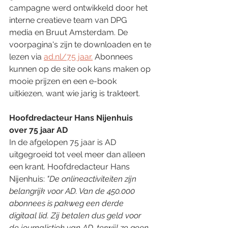
campagne werd ontwikkeld door het 
interne creatieve team van DPG 
media en Bruut Amsterdam. De 
voorpagina's zijn te downloaden en te 
lezen via 
ad.nl/75 jaar.
 Abonnees 
kunnen op de site ook kans maken op 
mooie prijzen en een e-book 
uitkiezen, want wie jarig is trakteert. 
Hoofdredacteur Hans Nijenhuis 
over 75 jaar AD
In de afgelopen 75 jaar is AD 
uitgegroeid tot veel meer dan alleen 
een krant. Hoofdredacteur Hans 
Nijenhuis: 
"De onlineactiviteiten zijn 
belangrijk voor AD. Van de 450.000 
abonnees is pakweg een derde 
digitaal lid. Zij betalen dus geld voor 
de journalistiek van AD, terwijl ze geen 