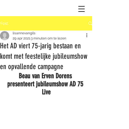
Post
lisannevangils
29 apr 2021
3 minuten om te lezen
Het AD viert 75-jarig bestaan en
komt met feestelijke jubileumshow
en opvallende campagne
Beau van Erven Dorens 
presenteert jubileumshow AD 75 
Live