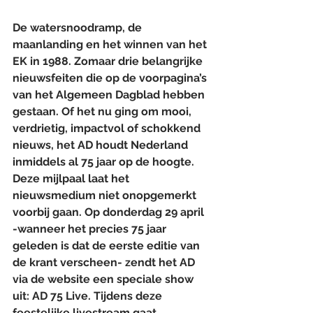
De watersnoodramp, de 
maanlanding en het winnen van het 
EK in 1988. Zomaar drie belangrijke 
nieuwsfeiten die op de voorpagina’s 
van het Algemeen Dagblad hebben 
gestaan. Of het nu ging om mooi, 
verdrietig, impactvol of schokkend 
nieuws, het AD houdt Nederland 
inmiddels al 75 jaar op de hoogte. 
Deze mijlpaal laat het 
nieuwsmedium niet onopgemerkt 
voorbij gaan. Op donderdag 29 april 
-wanneer het precies 75 jaar 
geleden is dat de eerste editie van 
de krant verscheen- zendt het AD 
via de website een speciale show 
uit: AD 75 Live. Tijdens deze 
feestelijke livestream gaat 