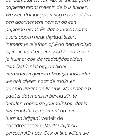
papieren krant meer in de bus krijgen. 
We zien dat jongeren nog maar zelden 
een abonnement nemen op een 
papieren krant. En dat ouderen soms 
overstappen naar digitaal lezen. 
Immers: je telefoon of iPad heb je altijd 
bij je. Je kunt er over sport lezen, maar 
je kunt er ook de wedstrijdbeelden 
zíen. Dat is niet erg, de tijden 
veranderen gewoon. Vroeger luisterden 
we ook alleen naar de radio, en 
daarna kwam de tv erbij. Waar het om 
gaat is dat mensen bereid zijn te 
betalen voor onze journalistiek, dat is 
het grootste compliment dat we 
kunnen krijgen",
 vertelt de 
hoofdredacteur. 
,,Verder blijft AD 
gewoon AD hoor. Ook online willen we 