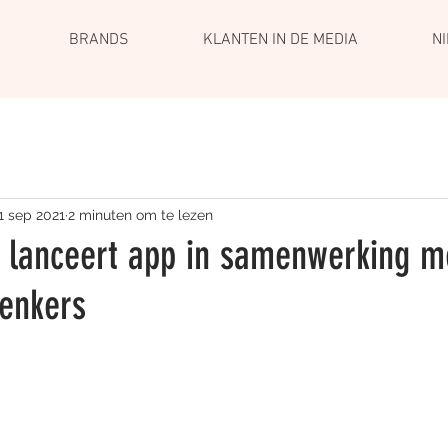
BRANDS
KLANTEN IN DE MEDIA
N
1 sep 2021
2 minuten om te lezen
 lanceert app in samenwerking m
enkers