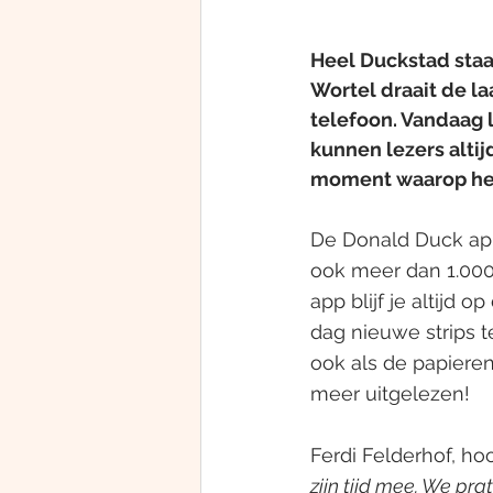
Heel Duckstad staat
Wortel draait de la
telefoon. Vandaag 
kunnen lezers altij
moment waarop het 
De Donald Duck app
ook meer dan 1.000 v
app blijf je altijd 
dag nieuwe strips t
ook als de papieren 
meer uitgelezen! 
Ferdi Felderhof, ho
zijn tijd mee. We pr