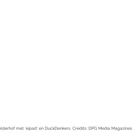
elderhof met 'eipad' en DuckDenkers. Credits: DPG Media Magazines