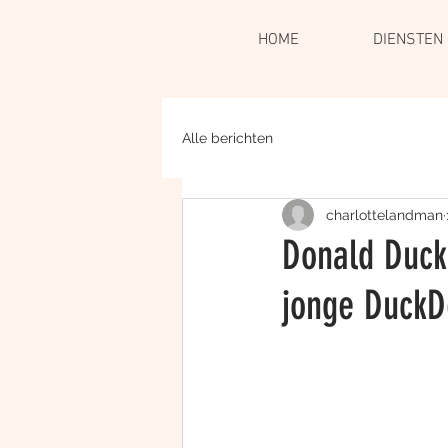
HOME
DIENSTEN
Alle berichten
charlottelandman
Donald Duck
jonge DuckD