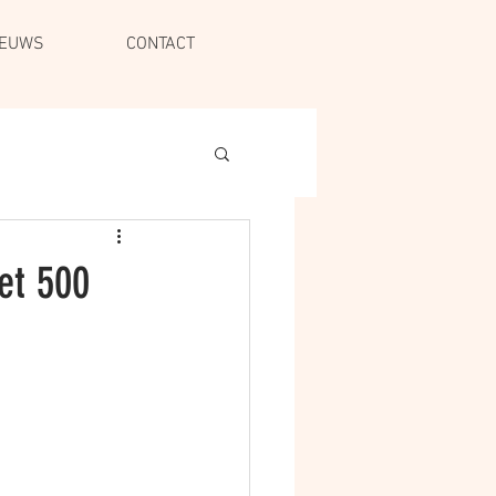
IEUWS
CONTACT
et 500