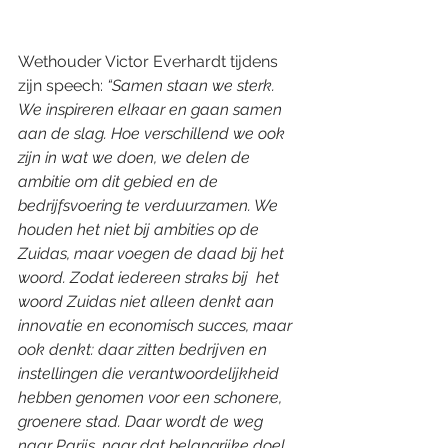
Wethouder Victor Everhardt tijdens 
zijn speech: 
“Samen staan we sterk. 
We inspireren elkaar en gaan samen 
aan de slag. Hoe verschillend we ook 
zijn in wat we doen, we delen de 
ambitie om dit gebied en de 
bedrijfsvoering te verduurzamen. We 
houden het niet bij ambities op de 
Zuidas, maar voegen de daad bij het 
woord. Zodat iedereen straks bij  het 
woord Zuidas niet alleen denkt aan 
innovatie en economisch succes, maar 
ook denkt: daar zitten bedrijven en 
instellingen die verantwoordelijkheid 
hebben genomen voor een schonere, 
groenere stad. Daar wordt de weg 
naar Parijs, naar dat belangrijke doel, 