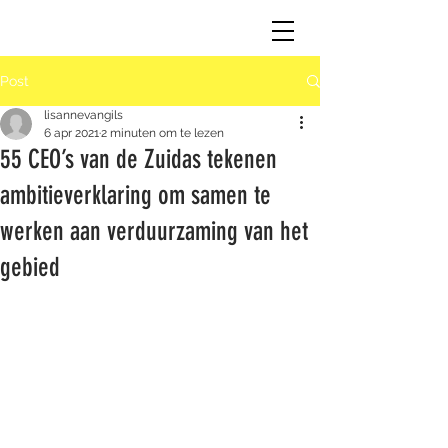
Post
lisannevangils
6 apr 2021
2 minuten om te lezen
55 CEO’s van de Zuidas tekenen
ambitieverklaring om samen te
werken aan verduurzaming van het
gebied