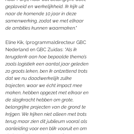
geplaveid en werkelijkheid. Ik kijk uit 
naar de komende 10 jaar in deze 
samenwerking, zodat we met elkaar 
de ambities kunnen waarmaken."
Eline Kik, (programma)directeur GBC 
Nederland en GBC Zuidas: 
“Als ik 
terugdenk aan hoe bepaalde thema’s 
zoals logistiek een aantal jaar geleden 
zo groots leken, ben ik ontzettend trots 
dat we nu daadwerkelijk zulke 
trajecten, waar we écht impact mee 
maken, hebben opgezet met elkaar en 
de slagkracht hebben om grote, 
belangrijke projecten van de grond te 
krijgen. We kijken niet alleen met trots 
terug maar zien dit jubileum vooral als 
aanleiding voor een blik vooruit en om 