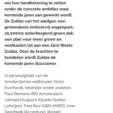
om hun handtekening te zetten 
onder de concrete ambities waar 
komende jaren aan gewerkt wordt. 
De Zuidas van het aardgas, een 
grotendeels emissievrij wagenpark, 
25.000m2 waterbergend groen dak, 
een plan voor meer groen en 
nestkasten tot aan een Zero Waste 
Zuidas. Door de krachten te 
bundelen wordt Zuidas de 
komende jaren duurzamer.
In aanwezigheid van de 
Amsterdamse wethouder Victor 
Everhardt, tekenden onder anderen 
Paul Riemens (RAI Amsterdam), 
Lennaert Kuijpers (Goede Doelen 
Loterijen), Fred Bos (ABN AMRO), Irine 
Gaasbeek (Accenture), Ronald 