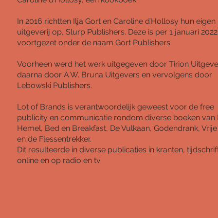
In 2016 richtten Ilja Gort en Caroline d’Hollosy hun eigen
uitgeverij op, Slurp Publishers. Deze is per 1 januari 2022
voortgezet onder de naam Gort Publishers.
Voorheen werd het werk uitgegeven door Tirion Uitgeve
daarna door A.W. Bruna Uitgevers en vervolgens door
Lebowski Publishers.
Lot of Brands is verantwoordelijk geweest voor de free
publicity en communicatie rondom diverse boeken van I
Hemel, Bed en Breakfast, De Vulkaan, Godendrank, Vrije
en de Flessentrekker.
Dit resulteerde in diverse publicaties in kranten, tijdschrif
online en op radio en tv.