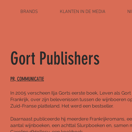
BRANDS
KLANTEN IN DE MEDIA
N
Gort Publishers
PR, COMMUNICATIE
In 2005 verscheen Ilja Gorts eerste boek, Leven als Gort 
Frankrijk, over zijn belevenissen tussen de wijnboeren o
Zuid-Franse platteland. Het werd een bestseller.
Daarnaast publiceerde hij meerdere Frankrijkromans, een
aantal wijnboeken, een achttal Slurpboeken en, samen 
Caroline d’Hollosy, een kookboek.